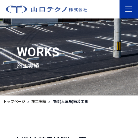
WORKS
施工実績
トップページ
施工実績
市道(大津島)舗装工事