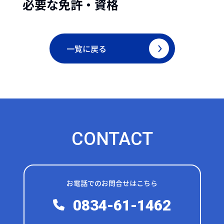
必要な免許・資格
RECRUIT
採用情報
一覧に戻る
CONTACT
お電話でのお問合せはこちら
0834-61-1462